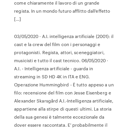
come chiaramente il lavoro di un grande
regista. In un mondo futuro afflitto dall’effetto
[…]
03/05/2020 · A.I. intelligenza artificiale (2001): il
cast e la crew del film con i personaggi e
protagonisti. Regista, attori, sceneggiatori,
musicisti e tutto il cast tecnico. 06/05/2020 ·
A.I. - Intelligenza artificiale - guarda in
streaming in SD HD 4K in ITA e ENG.
Operazione Hummingbird - È tutto appeso a un
filo: recensione del film con Jesse Eisenberg e
Alexander Skarsgård A.I.-Intelligenza artificiale,
appartiene alla stirpe di questi ultimi. La storia
della sua genesi è talmente eccezionale da
dover essere raccontata. E' probabilmente il