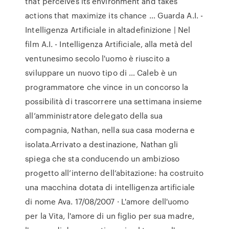
that perceives its environment and takes
actions that maximize its chance … Guarda A.I. -
Intelligenza Artificiale in altadefinizione | Nel
film A.I. - Intelligenza Artificiale, alla metà del
ventunesimo secolo l'uomo è riuscito a
sviluppare un nuovo tipo di … Caleb è un
programmatore che vince in un concorso la
possibilità di trascorrere una settimana insieme
all’amministratore delegato della sua
compagnia, Nathan, nella sua casa moderna e
isolata.Arrivato a destinazione, Nathan gli
spiega che sta conducendo un ambizioso
progetto all’interno dell’abitazione: ha costruito
una macchina dotata di intelligenza artificiale
di nome Ava. 17/08/2007 · L'amore dell'uomo
per la Vita, l'amore di un figlio per sua madre,