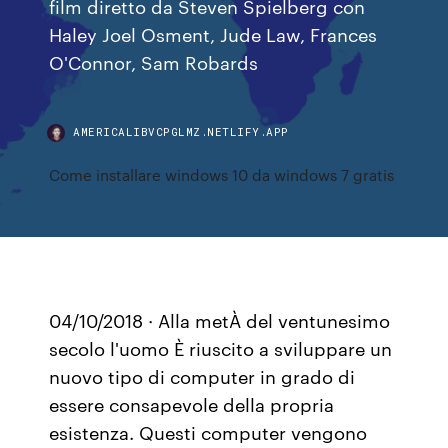
film diretto da Steven Spielberg con
Haley Joel Osment, Jude Law, Frances
O'Connor, Sam Robards
AMERICALIBVCPGLMZ.NETLIFY.APP
Come installare windows 10 da windows 7 gratis
04/10/2018 · Alla metÀ del ventunesimo
secolo l'uomo È riuscito a sviluppare un
nuovo tipo di computer in grado di
essere consapevole della propria
esistenza. Questi computer vengono