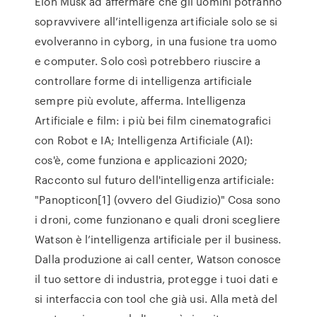
Elon Musk ad affermare che gli uomini potranno
sopravvivere all’intelligenza artificiale solo se si
evolveranno in cyborg, in una fusione tra uomo
e computer. Solo così potrebbero riuscire a
controllare forme di intelligenza artificiale
sempre più evolute, afferma. Intelligenza
Artificiale e film: i più bei film cinematografici
con Robot e IA; Intelligenza Artificiale (AI):
cos'è, come funziona e applicazioni 2020;
Racconto sul futuro dell'intelligenza artificiale:
"Panopticon[1] (ovvero del Giudizio)" Cosa sono
i droni, come funzionano e quali droni scegliere
Watson è l’intelligenza artificiale per il business.
Dalla produzione ai call center, Watson conosce
il tuo settore di industria, protegge i tuoi dati e
si interfaccia con tool che già usi. Alla metà del