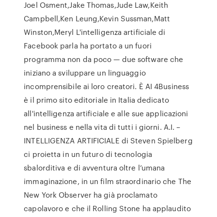
Joel Osment,Jake Thomas,Jude Law,Keith
Campbell,Ken Leung,Kevin Sussman,Matt
Winston,Meryl L'intelligenza artificiale di
Facebook parla ha portato a un fuori
programma non da poco — due software che
iniziano a sviluppare un linguaggio
incomprensibile ai loro creatori. È AI 4Business
è il primo sito editoriale in Italia dedicato
all'intelligenza artificiale e alle sue applicazioni
nel business e nella vita di tutti i giorni. A.I. –
INTELLIGENZA ARTIFICIALE di Steven Spielberg
ci proietta in un futuro di tecnologia
sbalorditiva e di avventura oltre l’umana
immaginazione, in un film straordinario che The
New York Observer ha già proclamato
capolavoro e che il Rolling Stone ha applaudito