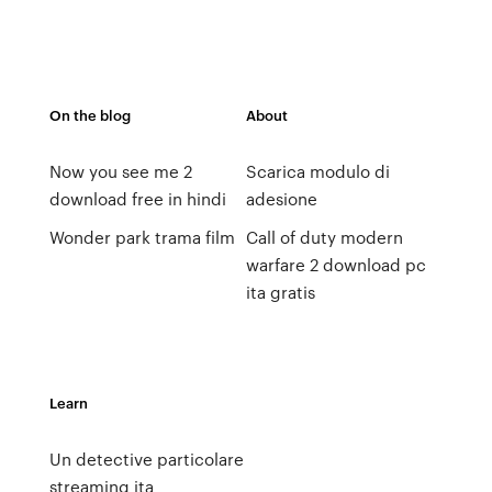
On the blog
About
Now you see me 2
Scarica modulo di
download free in hindi
adesione
Wonder park trama film
Call of duty modern
warfare 2 download pc
ita gratis
Learn
Un detective particolare
streaming ita