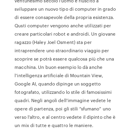
ventunesimo secolo l'uomo è riuscito a
sviluppare un nuovo tipo di computer in grado
di essere consapevole della propria esistenza.
Qusti computer vengono anche utilizzati per
creare particolari robot e androidi. Un giovane
ragazzo (Haley Joel Osment) sta per
intraprendere uno straordinario viaggio per
scoprire se potrà essere qualcosa più che una
macchina. Un buon esempio lo dà anche
l’intelligenza artificiale di Mountain View,
Google AI, quando dipinge un soggetto
fotografato, utilizzando lo stile di famosissimi
quadri. Negli angoli dell’immagine vedete le
opere di partenza, poi gli stili “sfumano” uno
verso l’altro, e al centro vedete il dipinto che è
un mix di tutte e quattro le maniere.