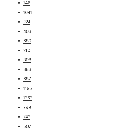
146
1641
224
463
689
210
898
383
687
1195
1262
799
742
507