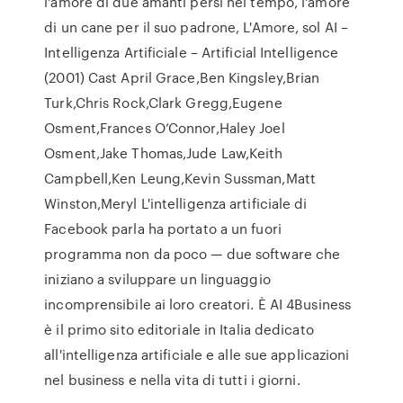
l'amore di due amanti persi nel tempo, l'amore
di un cane per il suo padrone, L'Amore, sol AI –
Intelligenza Artificiale – Artificial Intelligence
(2001) Cast April Grace,Ben Kingsley,Brian
Turk,Chris Rock,Clark Gregg,Eugene
Osment,Frances O’Connor,Haley Joel
Osment,Jake Thomas,Jude Law,Keith
Campbell,Ken Leung,Kevin Sussman,Matt
Winston,Meryl L'intelligenza artificiale di
Facebook parla ha portato a un fuori
programma non da poco — due software che
iniziano a sviluppare un linguaggio
incomprensibile ai loro creatori. È AI 4Business
è il primo sito editoriale in Italia dedicato
all'intelligenza artificiale e alle sue applicazioni
nel business e nella vita di tutti i giorni.