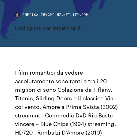
AMERICALIBVCPGLMZ.NETLIFY.APP
Holding the man streaming vf
I film romantici da vedere
assolutamente sono tanti e tra i 20
migliori ci sono Colazione da Tiffany,
Titanic, Sliding Doors e il classico Via
col vento. Amore a Prima Svista (2002)
streaming. Commedia DvD Rip Basta
vincere – Blue Chips (1994) streaming.
HD720 . Rimbalzi D’Amore (2010)