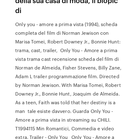
della sua casa di moda, il biopic
di
Only you - amore a prima vista (1994), scheda
completa del film di Norman Jewison con
Marisa Tomei, Robert Downey Jr., Bonnie Hunt:
trama, cast, trailer, Only You - Amore a prima
vista trama cast recensione scheda del film di
Norman de Almeida, Fisher Stevens, Billy Zane,
Adam L trailer programmazione film. Directed
by Norman Jewison. With Marisa Tomei, Robert
Downey Jr., Bonnie Hunt, Joaquim de Almeida.
As a teen, Faith was told that her destiny is a
man tale esiste davvero. Guarda Only You -
Amore a prima vista in streaming su CHILI.
T1994115 Min Romantici, Commedia e video
extra. Trailer - Only You Only You - Amore a