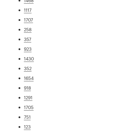
1468
1117
1707
258
357
923
1430
352
1654
918
1291
1705
751
123