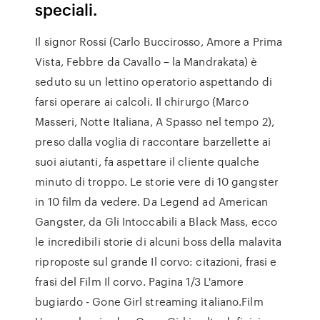
speciali.
Il signor Rossi (Carlo Buccirosso, Amore a Prima
Vista, Febbre da Cavallo – la Mandrakata) è
seduto su un lettino operatorio aspettando di
farsi operare ai calcoli. Il chirurgo (Marco
Masseri, Notte Italiana, A Spasso nel tempo 2),
preso dalla voglia di raccontare barzellette ai
suoi aiutanti, fa aspettare il cliente qualche
minuto di troppo. Le storie vere di 10 gangster
in 10 film da vedere. Da Legend ad American
Gangster, da Gli Intoccabili a Black Mass, ecco
le incredibili storie di alcuni boss della malavita
riproposte sul grande Il corvo: citazioni, frasi e
frasi del Film Il corvo. Pagina 1/3 L'amore
bugiardo - Gone Girl streaming italiano.Film