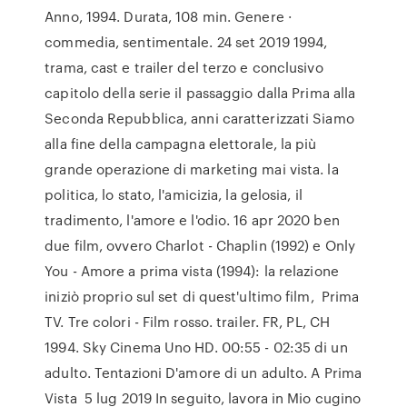
Anno, 1994. Durata, 108 min. Genere ·
commedia, sentimentale. 24 set 2019 1994,
trama, cast e trailer del terzo e conclusivo
capitolo della serie il passaggio dalla Prima alla
Seconda Repubblica, anni caratterizzati Siamo
alla fine della campagna elettorale, la più
grande operazione di marketing mai vista. la
politica, lo stato, l'amicizia, la gelosia, il
tradimento, l'amore e l'odio. 16 apr 2020 ben
due film, ovvero Charlot - Chaplin (1992) e Only
You - Amore a prima vista (1994): la relazione
iniziò proprio sul set di quest'ultimo film, Prima
TV. Tre colori - Film rosso. trailer. FR, PL, CH
1994. Sky Cinema Uno HD. 00:55 - 02:35 di un
adulto. Tentazioni D'amore di un adulto. A Prima
Vista 5 lug 2019 In seguito, lavora in Mio cugino