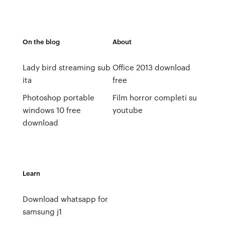
On the blog
About
Lady bird streaming sub
Office 2013 download
ita
free
Photoshop portable
Film horror completi su
windows 10 free
youtube
download
Learn
Download whatsapp for
samsung j1