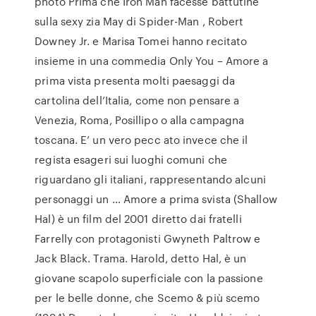
photo Prima che Iron Man facesse battutine
sulla sexy zia May di Spider-Man , Robert
Downey Jr. e Marisa Tomei hanno recitato
insieme in una commedia Only You – Amore a
prima vista presenta molti paesaggi da
cartolina dell’Italia, come non pensare a
Venezia, Roma, Posillipo o alla campagna
toscana. E’ un vero pecc ato invece che il
regista esageri sui luoghi comuni che
riguardano gli italiani, rappresentando alcuni
personaggi un … Amore a prima svista (Shallow
Hal) è un film del 2001 diretto dai fratelli
Farrelly con protagonisti Gwyneth Paltrow e
Jack Black. Trama. Harold, detto Hal, è un
giovane scapolo superficiale con la passione
per le belle donne, che Scemo & più scemo