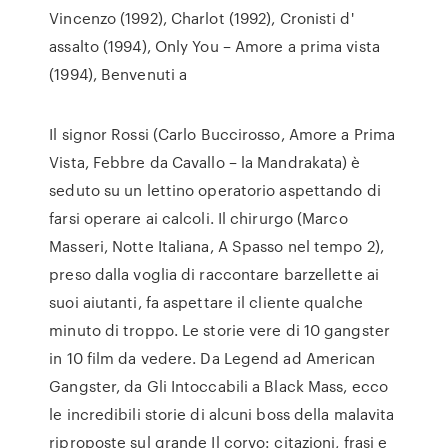
Vincenzo (1992), Charlot (1992), Cronisti d'
assalto (1994), Only You – Amore a prima vista
(1994), Benvenuti a
Il signor Rossi (Carlo Buccirosso, Amore a Prima
Vista, Febbre da Cavallo – la Mandrakata) è
seduto su un lettino operatorio aspettando di
farsi operare ai calcoli. Il chirurgo (Marco
Masseri, Notte Italiana, A Spasso nel tempo 2),
preso dalla voglia di raccontare barzellette ai
suoi aiutanti, fa aspettare il cliente qualche
minuto di troppo. Le storie vere di 10 gangster
in 10 film da vedere. Da Legend ad American
Gangster, da Gli Intoccabili a Black Mass, ecco
le incredibili storie di alcuni boss della malavita
riproposte sul grande Il corvo: citazioni, frasi e