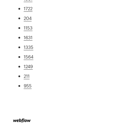
1722
204
1153
1631
1335
1564
1249
211
955