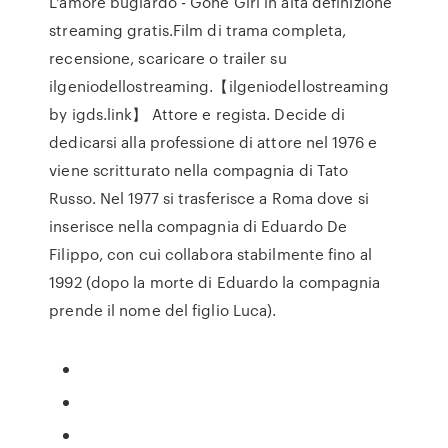
L'amore bugiardo - Gone Girl in alta definizione
streaming gratis.Film di trama completa,
recensione, scaricare o trailer su
ilgeniodellostreaming.【ilgeniodellostreaming
by igds.link】 Attore e regista. Decide di
dedicarsi alla professione di attore nel 1976 e
viene scritturato nella compagnia di Tato
Russo. Nel 1977 si trasferisce a Roma dove si
inserisce nella compagnia di Eduardo De
Filippo, con cui collabora stabilmente fino al
1992 (dopo la morte di Eduardo la compagnia
prende il nome del figlio Luca).