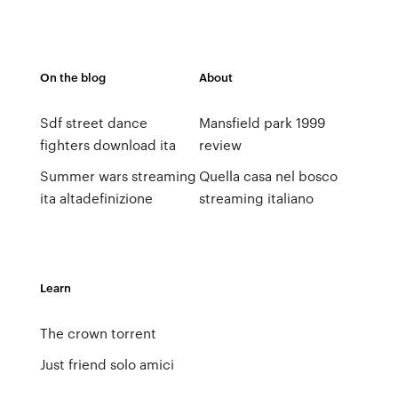
On the blog
About
Sdf street dance
Mansfield park 1999
fighters download ita
review
Summer wars streaming
Quella casa nel bosco
ita altadefinizione
streaming italiano
Learn
The crown torrent
Just friend solo amici