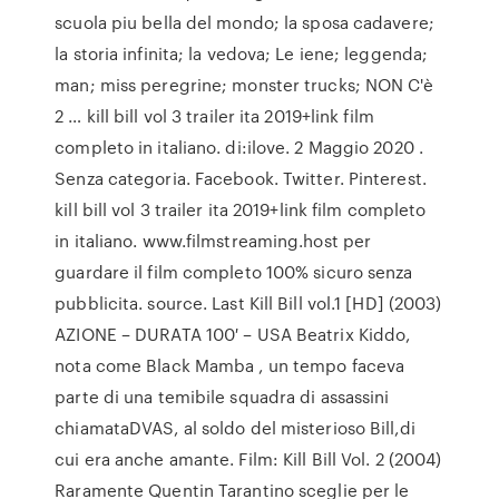
scuola piu bella del mondo; la sposa cadavere;
la storia infinita; la vedova; Le iene; leggenda;
man; miss peregrine; monster trucks; NON C'è
2 … kill bill vol 3 trailer ita 2019+link film
completo in italiano. di:ilove. 2 Maggio 2020 .
Senza categoria. Facebook. Twitter. Pinterest.
kill bill vol 3 trailer ita 2019+link film completo
in italiano. www.filmstreaming.host per
guardare il film completo 100% sicuro senza
pubblicita. source. Last Kill Bill vol.1 [HD] (2003)
AZIONE – DURATA 100′ – USA Beatrix Kiddo,
nota come Black Mamba , un tempo faceva
parte di una temibile squadra di assassini
chiamataDVAS, al soldo del misterioso Bill,di
cui era anche amante. Film: Kill Bill Vol. 2 (2004)
Raramente Quentin Tarantino sceglie per le