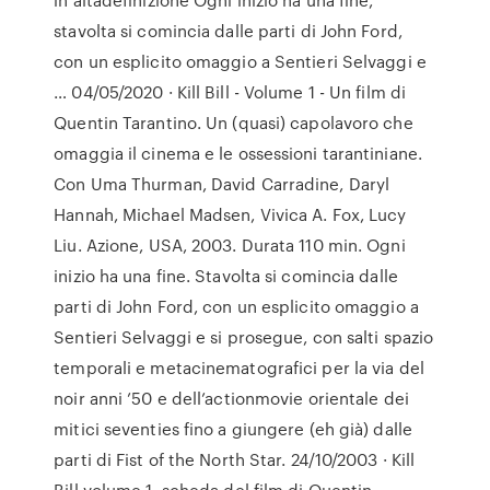
stavolta si comincia dalle parti di John Ford,
con un esplicito omaggio a Sentieri Selvaggi e
… 04/05/2020 · Kill Bill - Volume 1 - Un film di
Quentin Tarantino. Un (quasi) capolavoro che
omaggia il cinema e le ossessioni tarantiniane.
Con Uma Thurman, David Carradine, Daryl
Hannah, Michael Madsen, Vivica A. Fox, Lucy
Liu. Azione, USA, 2003. Durata 110 min. Ogni
inizio ha una fine. Stavolta si comincia dalle
parti di John Ford, con un esplicito omaggio a
Sentieri Selvaggi e si prosegue, con salti spazio
temporali e metacinematografici per la via del
noir anni ’50 e dell’actionmovie orientale dei
mitici seventies fino a giungere (eh già) dalle
parti di Fist of the North Star. 24/10/2003 · Kill
Bill volume 1, scheda del film di Quentin