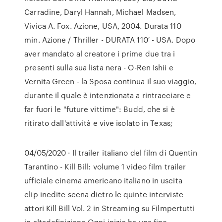
Carradine, Daryl Hannah, Michael Madsen,
Vivica A. Fox. Azione, USA, 2004. Durata 110
min. Azione / Thriller - DURATA 110′ - USA. Dopo
aver mandato al creatore i prime due tra i
presenti sulla sua lista nera - O-Ren Ishii e
Vernita Green - la Sposa continua il suo viaggio,
durante il quale è intenzionata a rintracciare e
far fuori le "future vittime": Budd, che si è
ritirato dall'attività e vive isolato in Texas;
04/05/2020 · Il trailer italiano del film di Quentin
Tarantino - Kill Bill: volume 1 video film trailer
ufficiale cinema americano italiano in uscita
clip inedite scena dietro le quinte interviste
attori Kill Bill Vol. 2 in Streaming su Filmpertutti
in altadefinizione Ogni inizio ha una fine,