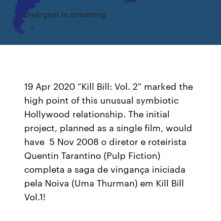
Divergent in streaming
19 Apr 2020 “Kill Bill: Vol. 2” marked the
high point of this unusual symbiotic
Hollywood relationship. The initial
project, planned as a single film, would
have 5 Nov 2008 o diretor e roteirista
Quentin Tarantino (Pulp Fiction)
completa a saga de vingança iniciada
pela Noiva (Uma Thurman) em Kill Bill
Vol.1!