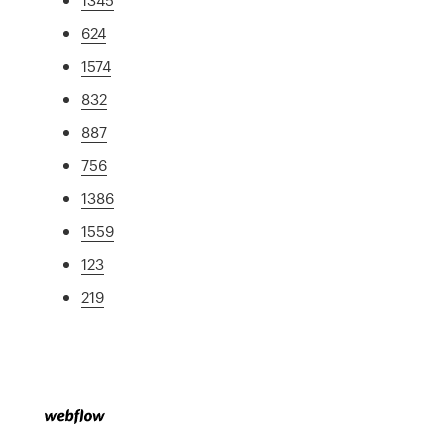
624
1574
832
887
756
1386
1559
123
219