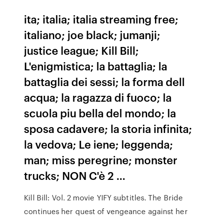
ita; italia; italia streaming free;
italiano; joe black; jumanji;
justice league; Kill Bill;
L'enigmistica; la battaglia; la
battaglia dei sessi; la forma dell
acqua; la ragazza di fuoco; la
scuola piu bella del mondo; la
sposa cadavere; la storia infinita;
la vedova; Le iene; leggenda;
man; miss peregrine; monster
trucks; NON C'è 2 …
Kill Bill: Vol. 2 movie YIFY subtitles. The Bride
continues her quest of vengeance against her