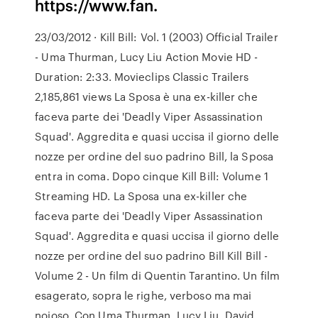
https://www.fan.
23/03/2012 · Kill Bill: Vol. 1 (2003) Official Trailer
- Uma Thurman, Lucy Liu Action Movie HD -
Duration: 2:33. Movieclips Classic Trailers
2,185,861 views La Sposa è una ex-killer che
faceva parte dei 'Deadly Viper Assassination
Squad'. Aggredita e quasi uccisa il giorno delle
nozze per ordine del suo padrino Bill, la Sposa
entra in coma. Dopo cinque Kill Bill: Volume 1
Streaming HD. La Sposa una ex-killer che
faceva parte dei 'Deadly Viper Assassination
Squad'. Aggredita e quasi uccisa il giorno delle
nozze per ordine del suo padrino Bill Kill Bill -
Volume 2 - Un film di Quentin Tarantino. Un film
esagerato, sopra le righe, verboso ma mai
noioso. Con Uma Thurman, Lucy Liu, David