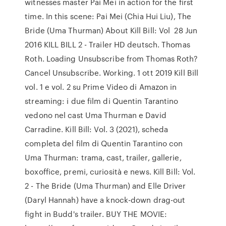
witnesses master Pai Mei in action for the first
time. In this scene: Pai Mei (Chia Hui Liu), The
Bride (Uma Thurman) About Kill Bill: Vol 28 Jun
2016 KILL BILL 2 - Trailer HD deutsch. Thomas
Roth. Loading Unsubscribe from Thomas Roth?
Cancel Unsubscribe. Working. 1 ott 2019 Kill Bill
vol. 1 e vol. 2 su Prime Video di Amazon in
streaming: i due film di Quentin Tarantino
vedono nel cast Uma Thurman e David
Carradine. Kill Bill: Vol. 3 (2021), scheda
completa del film di Quentin Tarantino con
Uma Thurman: trama, cast, trailer, gallerie,
boxoffice, premi, curiosità e news. Kill Bill: Vol.
2 - The Bride (Uma Thurman) and Elle Driver
(Daryl Hannah) have a knock-down drag-out
fight in Budd's trailer. BUY THE MOVIE: