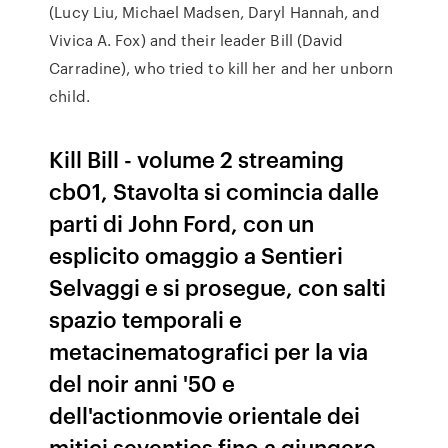
(Lucy Liu, Michael Madsen, Daryl Hannah, and
Vivica A. Fox) and their leader Bill (David
Carradine), who tried to kill her and her unborn
child.
Kill Bill - volume 2 streaming
cb01, Stavolta si comincia dalle
parti di John Ford, con un
esplicito omaggio a Sentieri
Selvaggi e si prosegue, con salti
spazio temporali e
metacinematografici per la via
del noir anni '50 e
dell'actionmovie orientale dei
mitici seventies fino a giungere