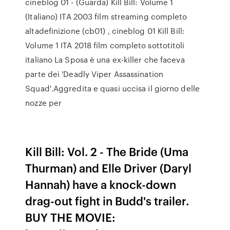
cineblog 01 - (Guarda) Kill Bill: Volume 1
(Italiano) ITA 2003 film streaming completo
altadefinizione (cb01) , cineblog 01 Kill Bill:
Volume 1 ITA 2018 film completo sottotitoli
italiano La Sposa è una ex-killer che faceva
parte dei 'Deadly Viper Assassination
Squad'.Aggredita e quasi uccisa il giorno delle
nozze per
Kill Bill: Vol. 2 - The Bride (Uma
Thurman) and Elle Driver (Daryl
Hannah) have a knock-down
drag-out fight in Budd's trailer.
BUY THE MOVIE: