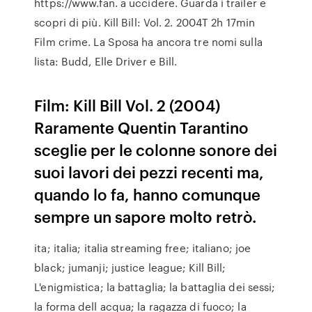
https://www.fan. a uccidere. Guarda i trailer e
scopri di più. Kill Bill: Vol. 2. 2004T 2h 17min
Film crime. La Sposa ha ancora tre nomi sulla
lista: Budd, Elle Driver e Bill.
Film: Kill Bill Vol. 2 (2004)
Raramente Quentin Tarantino
sceglie per le colonne sonore dei
suoi lavori dei pezzi recenti ma,
quando lo fa, hanno comunque
sempre un sapore molto retrò.
ita; italia; italia streaming free; italiano; joe
black; jumanji; justice league; Kill Bill;
L'enigmistica; la battaglia; la battaglia dei sessi;
la forma dell acqua; la ragazza di fuoco; la