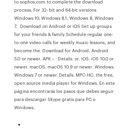
to sophos.com to complete the download
process. For 32- bit and 64-bit versions
Windows 10, Windows 8.1, Windows 8, Windows
7, Download on Android or iOS Set up groups
for your friends & family Schedule regular one-
to-one video calls for weekly music lessons, and
become the Download for Android. Android
5.0 or newer. APK ↓ · Details. or. iOS. iOS 10.0 or
newer. macOS. macOS 10.9 or newer. Windows.
Windows 7 or newer. Details. MPC-HC, the free,
open source media player for Windows. En esta
página encontrarás los pasos que debes seguir
para descargar Skype gratis para PC o
Windows.