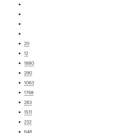
20
12
1880
290
1063
1768
283
1511
232
646