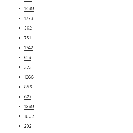
1439
1773
392
751
1742
619
323
1266
856
627
1369
1602
292