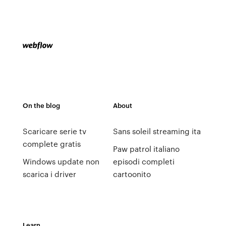
On the blog
About
Scaricare serie tv
Sans soleil streaming ita
complete gratis
Paw patrol italiano
Windows update non
episodi completi
scarica i driver
cartoonito
Learn