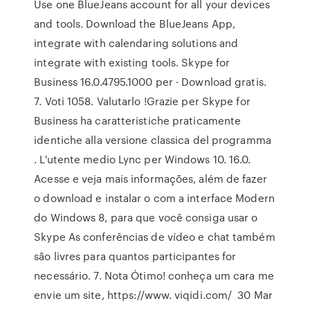
Use one BlueJeans account for all your devices
and tools. Download the BlueJeans App,
integrate with calendaring solutions and
integrate with existing tools. Skype for
Business 16.0.4795.1000 per · Download gratis.
7. Voti 1058. Valutarlo !Grazie per Skype for
Business ha caratteristiche praticamente
identiche alla versione classica del programma
. L'utente medio Lync per Windows 10. 16.0.
Acesse e veja mais informações, além de fazer
o download e instalar o com a interface Modern
do Windows 8, para que você consiga usar o
Skype As conferências de vídeo e chat também
são livres para quantos participantes for
necessário. 7. Nota Ótimo! conheça um cara me
envie um site, https://www. viqidi.com/ 30 Mar