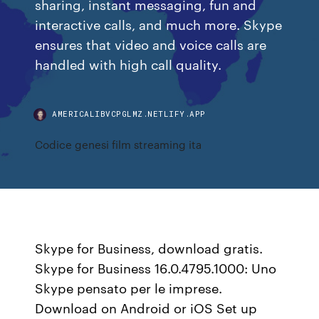
sharing, instant messaging, fun and
interactive calls, and much more. Skype
ensures that video and voice calls are
handled with high call quality.
AMERICALIBVCPGLMZ.NETLIFY.APP
Codice genesi film streaming ita
Skype for Business, download gratis.
Skype for Business 16.0.4795.1000: Uno
Skype pensato per le imprese.
Download on Android or iOS Set up