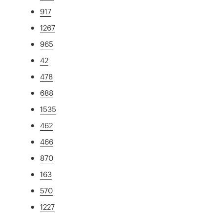
917
1267
965
42
478
688
1535
462
466
870
163
570
1227