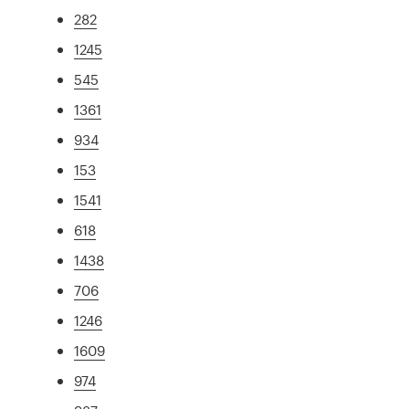
282
1245
545
1361
934
153
1541
618
1438
706
1246
1609
974