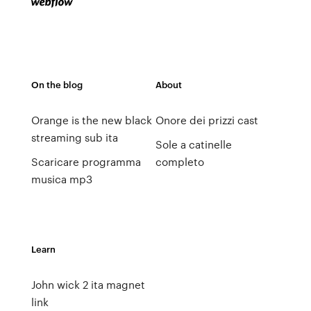
On the blog
About
Orange is the new black
Onore dei prizzi cast
streaming sub ita
Sole a catinelle
Scaricare programma
completo
musica mp3
Learn
John wick 2 ita magnet
link