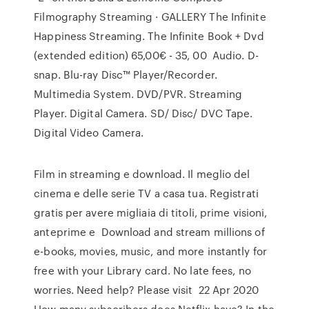
Filmography Streaming · GALLERY The Infinite
Happiness Streaming. The Infinite Book + Dvd
(extended edition) 65,00€ - 35, 00 Audio. D-
snap. Blu-ray Disc™ Player/Recorder.
Multimedia System. DVD/PVR. Streaming
Player. Digital Camera. SD/ Disc/ DVC Tape.
Digital Video Camera.
Film in streaming e download. Il meglio del
cinema e delle serie TV a casa tua. Registrati
gratis per avere migliaia di titoli, prime visioni,
anteprime e Download and stream millions of
e-books, movies, music, and more instantly for
free with your Library card. No late fees, no
worries. Need help? Please visit 22 Apr 2020
How many subscribers does Netflix have? In the