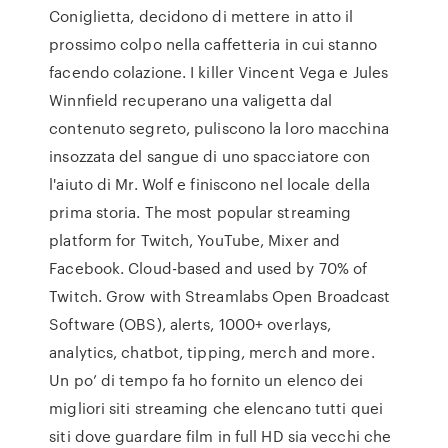
Coniglietta, decidono di mettere in atto il
prossimo colpo nella caffetteria in cui stanno
facendo colazione. I killer Vincent Vega e Jules
Winnfield recuperano una valigetta dal
contenuto segreto, puliscono la loro macchina
insozzata del sangue di uno spacciatore con
l'aiuto di Mr. Wolf e finiscono nel locale della
prima storia. The most popular streaming
platform for Twitch, YouTube, Mixer and
Facebook. Cloud-based and used by 70% of
Twitch. Grow with Streamlabs Open Broadcast
Software (OBS), alerts, 1000+ overlays,
analytics, chatbot, tipping, merch and more.
Un po’ di tempo fa ho fornito un elenco dei
migliori siti streaming che elencano tutti quei
siti dove guardare film in full HD sia vecchi che