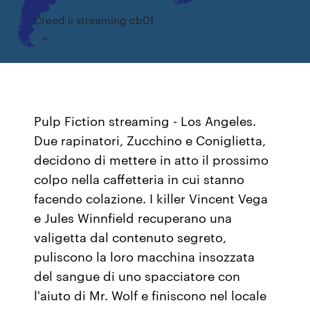
Creed ii streaming cb01
Pulp Fiction streaming - Los Angeles.
Due rapinatori, Zucchino e Coniglietta,
decidono di mettere in atto il prossimo
colpo nella caffetteria in cui stanno
facendo colazione. I killer Vincent Vega
e Jules Winnfield recuperano una
valigetta dal contenuto segreto,
puliscono la loro macchina insozzata
del sangue di uno spacciatore con
l'aiuto di Mr. Wolf e finiscono nel locale