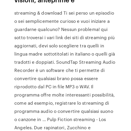
streaming & download Ti sei perso un episodio
o sei semplicemente curioso e vuoi iniziare a
guardarne qualcuno? Nessun problema! qui
sotto troverai i vari link dei siti di streaming più
aggiornati, devi solo scegliere tra quelli in
lingua madre sottotitolati in italiano o quelli già
tradotti e doppiati. SoundTap Streaming Audio
Recorder è un software che ti permette di
convertire qualsiasi brano possa essere
riprodotto dal PC in file MP3 o WAV. Il
programma offre molte interessanti possibilità,
come ad esempio, registrare lo streaming di
programma audio o convertire qualsiasi suono
o canzone in … Pulp Fiction streaming - Los
Angeles. Due rapinatori, Zucchino e