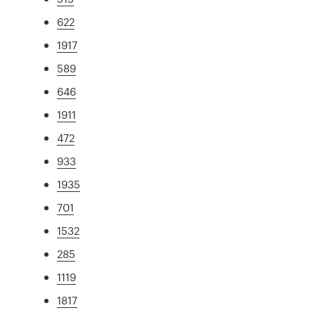
622
1917
589
646
1911
472
933
1935
701
1532
285
1119
1817