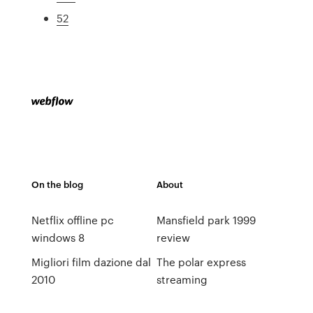
52
On the blog
About
Netflix offline pc
Mansfield park 1999
windows 8
review
Migliori film dazione dal
The polar express
2010
streaming