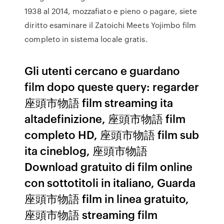
1938 al 2014, mozzafiato e pieno o pagare, siete
diritto esaminare il Zatoichi Meets Yojimbo film
completo in sistema locale gratis.
Gli utenti cercano e guardano
film dopo queste query: regarder
座頭市物語 film streaming ita
altadefinizione, 座頭市物語 film
completo HD, 座頭市物語 film sub
ita cineblog, 座頭市物語
Download gratuito di film online
con sottotitoli in italiano, Guarda
座頭市物語 film in linea gratuito,
座頭市物語 streaming film