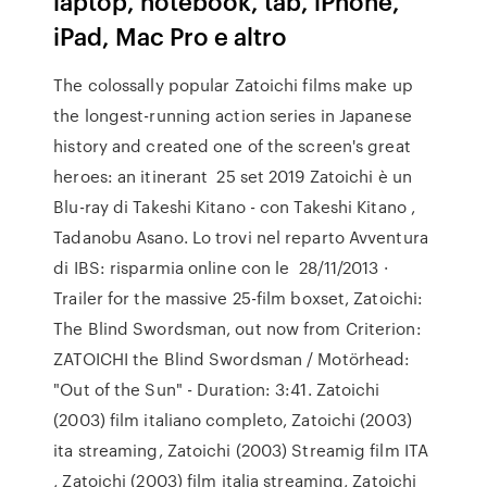
laptop, notebook, tab, iPhone,
iPad, Mac Pro e altro
The colossally popular Zatoichi films make up
the longest-running action series in Japanese
history and created one of the screen's great
heroes: an itinerant 25 set 2019 Zatoichi è un
Blu-ray di Takeshi Kitano - con Takeshi Kitano ,
Tadanobu Asano. Lo trovi nel reparto Avventura
di IBS: risparmia online con le 28/11/2013 ·
Trailer for the massive 25-film boxset, Zatoichi:
The Blind Swordsman, out now from Criterion:
ZATOICHI the Blind Swordsman / Motörhead:
"Out of the Sun" - Duration: 3:41. Zatoichi
(2003) film italiano completo, Zatoichi (2003)
ita streaming, Zatoichi (2003) Streamig film ITA
, Zatoichi (2003) film italia streaming, Zatoichi