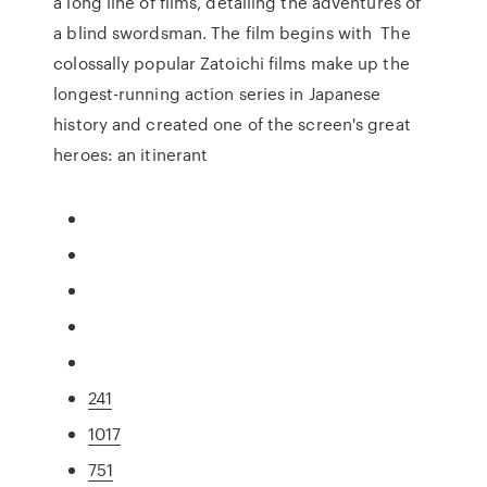
a long line of films, detailing the adventures of
a blind swordsman. The film begins with The
colossally popular Zatoichi films make up the
longest-running action series in Japanese
history and created one of the screen's great
heroes: an itinerant
241
1017
751