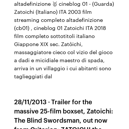
altadefinizione 🥇 cineblog 01 - (Guarda)
Zatoichi (Italiano) ITA 2003 film
streaming completo altadefinizione
(cb01) , cineblog 01 Zatoichi ITA 2018
film completo sottotitoli italiano
Giappone XIX sec. Zatôichi,
massaggiatore cieco col vizio del gioco
a dadi e micidiale maestro di spada,
arriva in un villaggio i cui abitanti sono
taglieggiati dal
28/11/2013 · Trailer for the
massive 25-film boxset, Zatoichi:
The Blind Swordsman, out now