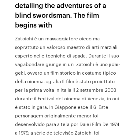
detailing the adventures of a
blind swordsman. The film
begins with
Zatoichi è un massaggiatore cieco ma
soprattuto un valoroso maestro di arti marziali
esperto nelle tecniche di spada. Durante il suo
vagabondare giunge in un Zatōichi è uno jidai-
geki, ovvero un film storico in costume tipico
della cinematografia Il film è stato proiettato
per la prima volta in Italia il 2 settembre 2003
durante il Festival del cinema di Venezia, in cui
è stato in gara. In Giappone esce il 6 Este
personagem originalmente menor foi
desenvolvido para a tela por Daiei Film De 1974
a 1979, a série de televisão Zatoichi foi